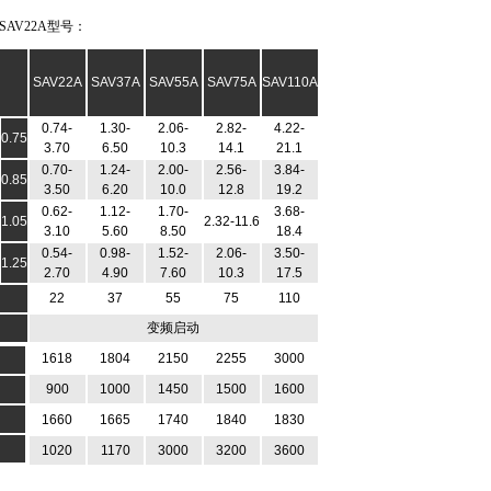
AV22A型号：
SAV22A
SAV37A
SAV55A
SAV75A
SAV110A
0.74-
1.30-
2.06-
2.82-
4.22-
0.75
3.70
6.50
10.3
14.1
21.1
0.70-
1.24-
2.00-
2.56-
3.84-
0.85
3.50
6.20
10.0
12.8
19.2
0.62-
1.12-
1.70-
3.68-
1.05
2.32-11.6
3.10
5.60
8.50
18.4
0.54-
0.98-
1.52-
2.06-
3.50-
1.25
2.70
4.90
7.60
10.3
17.5
22
37
55
75
110
变频启动
1618
1804
2150
2255
3000
900
1000
1450
1500
1600
1660
1665
1740
1840
1830
1020
1170
3000
3200
3600