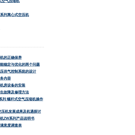
螺杆式空气压缩机
TT系列离心式空压机
机的正确保养
能稳定与优化的两个问题
压供气控制系统的设计
务内容
机房设备的安装
生故障及修理方法
5A系列 螺杆式空气压缩机操作
产空压机发展成果及机遇探讨
机ZW系列产品说明书
满意度调查表