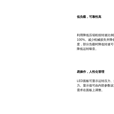
低负载，可靠性高
利用降低压缩机组转速比例
100%。减少机械损失并
度，部分负载时降低转速可
降低运转噪音。
易操作，人性化管理
LED面板可显示运转压力
力。显示值可由内部参数设
需求在面板上调整。