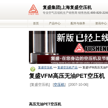
复盛集团|上海复盛空压机
专业空气压缩机生产销售商 销售热线:
400-820-224
首页
产品中心
配件与保养
资讯中心
复盛空压机
>>
复盛空压机产品
>> 复盛VFM高压无油
复盛VFM高压无油PET空压机
[复盛空压机]
[
空压机
]
[2007-10-06]
高压无油PET空压机