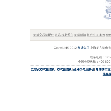
复盛空压机配件
资讯
福斯爱尔
复盛新闻
售后服务
案例
伙
Copyright© 2012
复盛集团
|上海复方机电有限
联系电话：021-2
全国免费热线：400-820-2
活塞式空气压缩机
|
空气压缩机
|
螺杆空气压缩机
|
复盛牌空压
维修