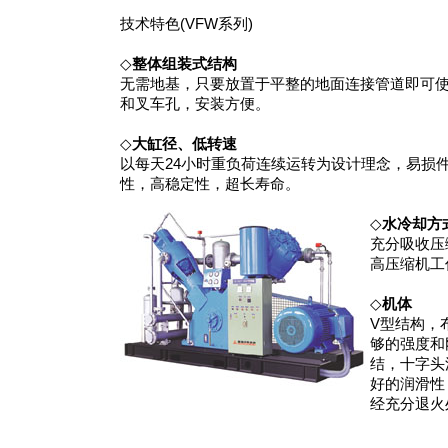
技术特色(VFW系列)
◇
整体组装式结构
无需地基，只要放置于平整的地面连接管道即可
和叉车孔，安装方便。
◇
大缸径、低转速
以每天24小时重负荷连续运转为设计理念，易损
性，高稳定性，超长寿命。
◇
水冷却方
充分吸收压
高压缩机工
◇
机体
V型结构，
够的强度和
结，十字头
好的润滑性
经充分退火