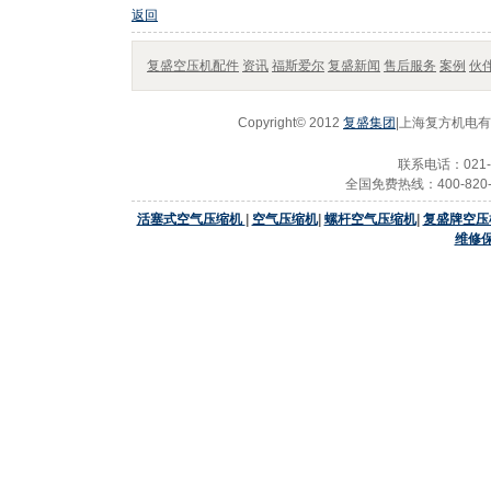
返回
复盛空压机配件
资讯
福斯爱尔
复盛新闻
售后服务
案例
伙
Copyright© 2012
复盛集团
|上海复方机电有限
联系电话：021-2
全国免费热线：400-820-2
活塞式空气压缩机
|
空气压缩机
|
螺杆空气压缩机
|
复盛牌空压
维修