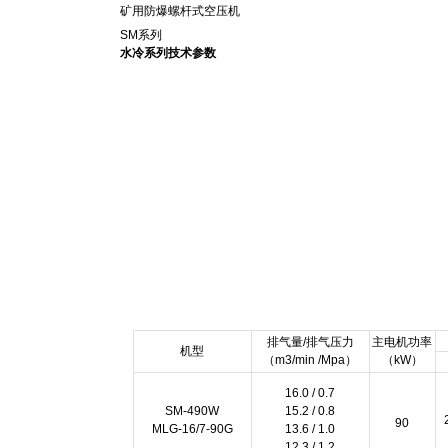
矿用防爆螺杆式空压机
SM系列
水冷系列技术参数
排气量/排气压力
主电机功率
机型
（m3/min /Mpa）
（kW）
16.0 / 0.7
SM-490W
15.2 / 0.8
90
MLG-16/7-90G
13.6 / 1.0
12.3 / 1.2