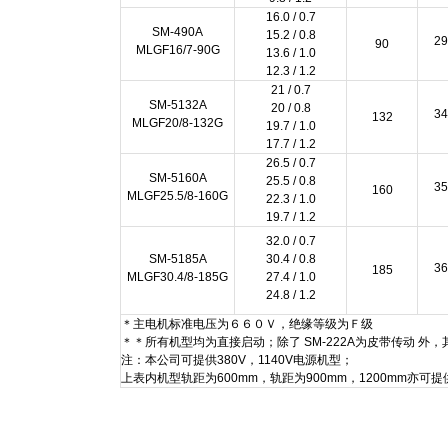
16.0 / 0.7
SM-490A
15.2 / 0.8
29
90
MLGF16/7-90G
13.6 / 1.0
12.3 / 1.2
21 / 0.7
SM-5132A
20 / 0.8
34
132
MLGF20/8-132G
19.7 / 1.0
17.7 / 1.2
26.5 / 0.7
SM-5160A
25.5 / 0.8
35
160
MLGF25.5/8-160G
22.3 / 1.0
19.7 / 1.2
32.0 / 0.7
SM-5185A
30.4 / 0.8
36
185
MLGF30.4/8-185G
27.4 / 1.0
24.8 / 1.2
＊主电机标准电压为６６０Ｖ，绝缘等级为Ｆ级
＊＊所有机型均为直接启动；除了 SM-222A为皮带传动 外
注：本公司可提供380V，1140V电源机型；
上表内机型轨距为600mm，轨距为900mm，1200mm亦可提