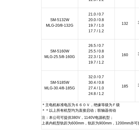
21.0 / 0.7
SM-5132W
20.0 / 0.8
132
MLG-20/8-132G
19.7 / 1.0
17.7 / 1.2
26.5 / 0.7
SM-5160W
25.5 / 0.8
160
MLG-25.5/8-160G
22.3 / 1.0
19.7 / 1.2
32.0 / 0.7
SM-5185W
30.4 / 0.8
185
MLG-30.4/8-185G
27.4 / 1.0
24.8 / 1.2
＊主电机标准电压为６６０Ｖ，绝缘等级为Ｆ级
＊＊以上所有机型均为直接启动；联轴器传动
注：本公司可提供380V，1140V电源机型；
上表内机型轨距为600mm，轨距为900mm，1200mm亦可